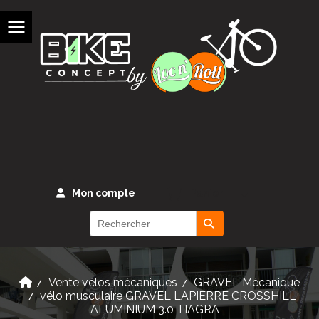
Panneau de gestion des cookies
Mon compte
Panier
Vente vélos mécaniques
GRAVEL Mécanique
vélo musculaire GRAVEL LAPIERRE CROSSHILL
ALUMINIUM 3.0 TIAGRA