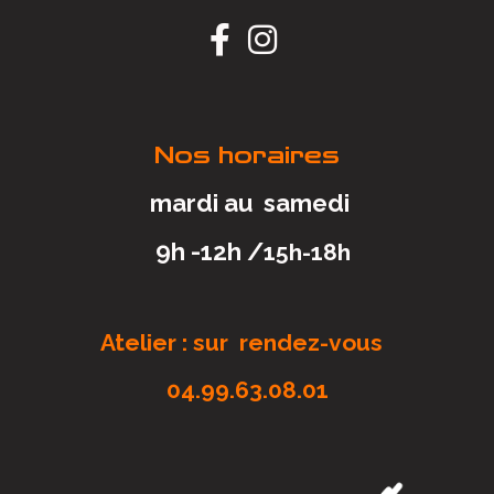


Nos horaires
mardi au samedi
9h -12h /
15h-18h
Atelier : sur rendez-vous
04.99.63.08.01