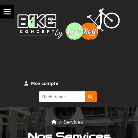
Panneau de gestion des cookies
Mon compte
Panier
Services
Nos Services