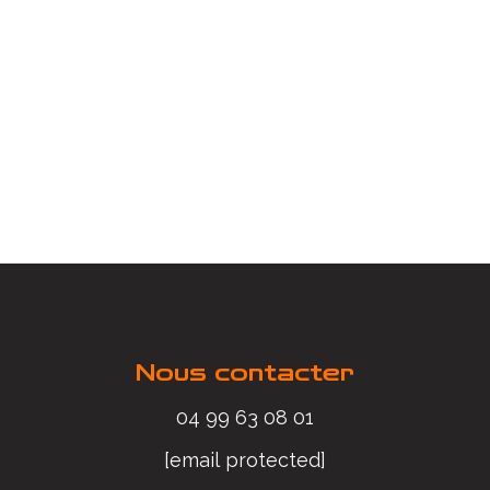
Nous contacter
04 99 63 08 01
[email protected]