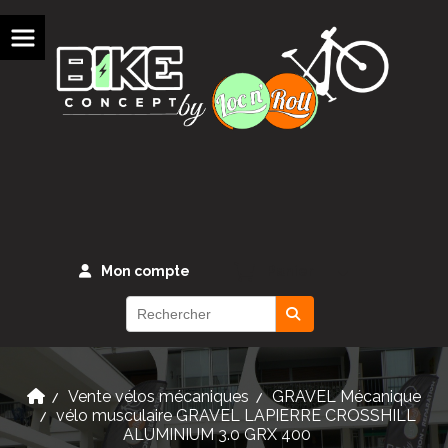
Panneau de gestion des cookies
Mon compte
Panier
Vente vélos mécaniques
GRAVEL Mécanique
vélo musculaire GRAVEL LAPIERRE CROSSHILL
ALUMINIUM 3.0 GRX 400