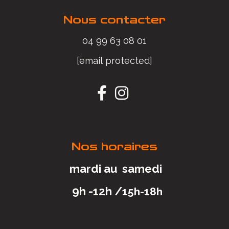
Nous contacter
04 99 63 08 01
[email protected]


Nos horaires
mardi au samedi
9h -12h /
15h-18h