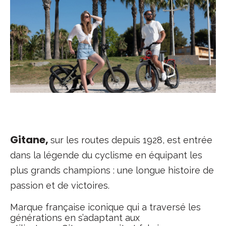
En 1923, Marcel Brunelière s'installe comme
forgeron-
Gitane,
sur les routes depuis 1928, est entrée
dans la légende du cyclisme en équipant les
plus grands champions : une longue histoire de
passion et de victoires.
Marque française iconique qui a traversé les
générations en s’adaptant aux