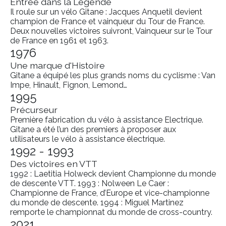
Entrée dans la Légende
Il roule sur un vélo Gitane : Jacques Anquetil devient
champion de France et vainqueur du Tour de France.
Deux nouvelles victoires suivront, Vainqueur sur le Tour
de France en 1961 et 1963.
1976
Une marque d'Histoire
Gitane a équipé les plus grands noms du cyclisme : Van
Impe, Hinault, Fignon, Lemond…
1995
Précurseur
Première fabrication du vélo à assistance Electrique.
Gitane a été l’un des premiers à proposer aux
utilisateurs le vélo à assistance électrique.
1992 - 1993
Des victoires en VTT
1992 : Laetitia Holweck devient Championne du monde
de descente VTT. 1993 : Nolween Le Caer :
Championne de France, d’Europe et vice-championne
du monde de descente. 1994 : Miguel Martinez
remporte le championnat du monde de cross-country.
2021