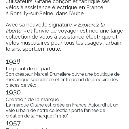
utilisateurs, Gitane conçoit et fabrique ses
vélos à assistance électrique en France,
à Romilly-sur-Seine, dans l’Aube.
Avec sa nouvelle signature
« Explorez la
liberté »
et l’envie de voyager est née une large
collection de vélos à assistance électrique et
vélos musculaires pour tous les usages : urbain,
loisirs,
sport…
en
route.
1928
Le point de départ
Son créateur Marcel Brunelière ouvre une boutique de
mécanique spécialisée et entreprend de produire des
pièces de vélo.
1930
Création de la marque
La marque Gitane est créée en France. Aujourd’hui, un
vélo urbain de notre collection porte l’année de
création de la marque : "1930".
1957