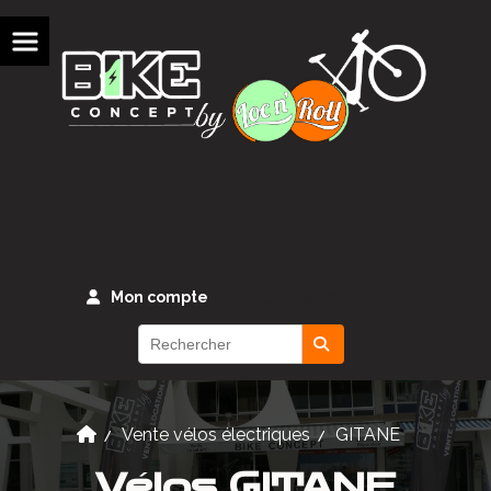
Panneau de gestion des cookies
Mon compte
Panier
Vente vélos électriques
GITANE
Vélos GITANE