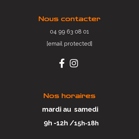
Nous contacter
04 99 63 08 01
[email protected]


Nos horaires
mardi au samedi
9h -12h /
15h-18h