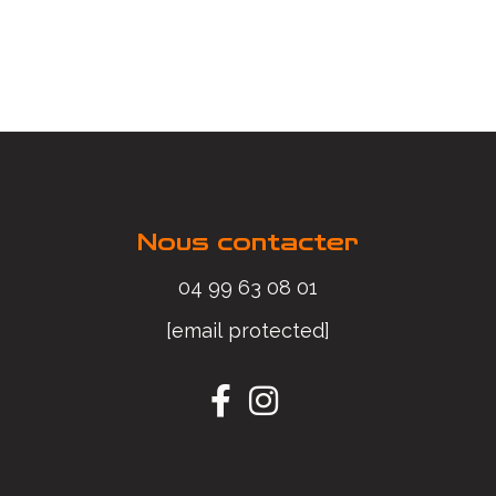
Nous contacter
04 99 63 08 01
[email protected]

