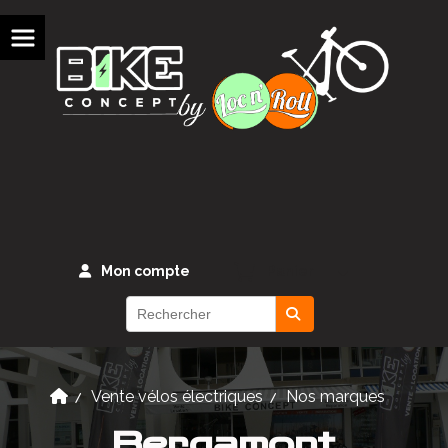
Panneau de gestion des cookies
Mon compte
Panier
Vente vélos électriques
Nos marques
Bergamont